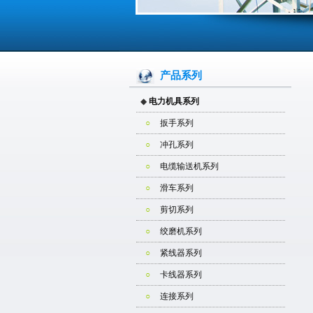
产品系列
◆
电力机具系列
○
扳手系列
○
冲孔系列
○
电缆输送机系列
○
滑车系列
○
剪切系列
○
绞磨机系列
○
紧线器系列
○
卡线器系列
○
连接系列