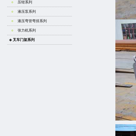
○
压钳系列
○
液压泵系列
○
液压弯管弯排系列
○
张力机系列
◆
叉车门架系列