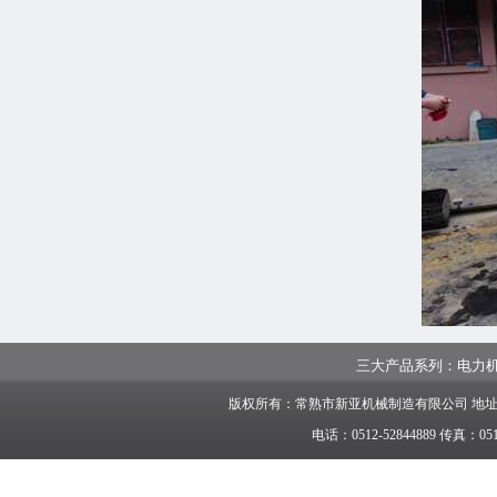
三大产品系列：
电力
版权所有：常熟市新亚机械制造有限公司 地
电话：0512-52844889 传真：05