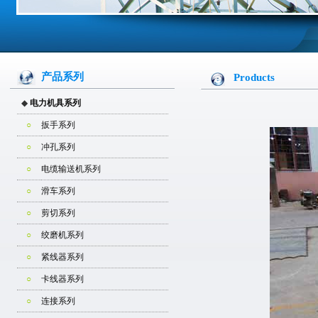
产品系列
Products
◆
电力机具系列
○
扳手系列
○
冲孔系列
○
电缆输送机系列
○
滑车系列
○
剪切系列
○
绞磨机系列
○
紧线器系列
○
卡线器系列
○
连接系列