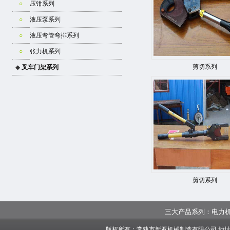
○
压钳系列
○
液压泵系列
○
液压弯管弯排系列
○
张力机系列
剪切系列
◆
叉车门架系列
剪切系列
三大产品系列：
电力
版权所有：常熟市新亚机械制造有限公司 地