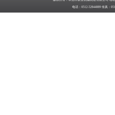
电话：0512-52844889 传真：05