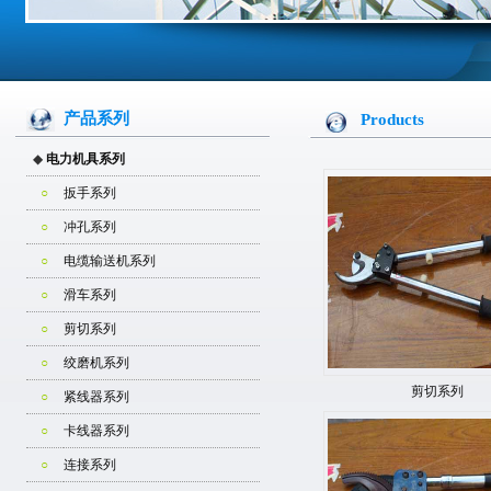
产品系列
Products
◆
电力机具系列
○
扳手系列
○
冲孔系列
○
电缆输送机系列
○
滑车系列
○
剪切系列
○
绞磨机系列
剪切系列
○
紧线器系列
○
卡线器系列
○
连接系列