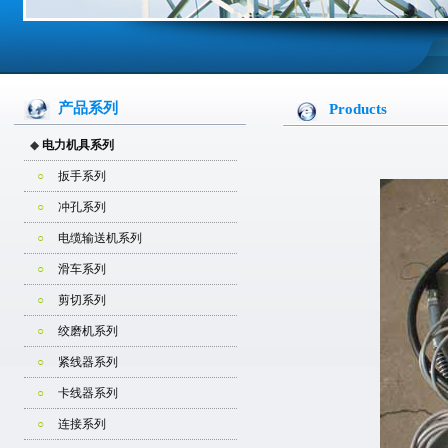
产品系列
Products
◆
电力机具系列
○
扳手系列
○
冲孔系列
○
电缆输送机系列
○
滑车系列
○
剪切系列
○
绞磨机系列
○
紧线器系列
○
卡线器系列
○
连接系列