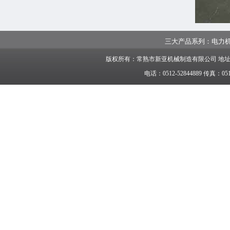
三大产品系列：
电力
版权所有：常熟市新亚机械制造有限公司 地
电话：0512-52844889 传真：05