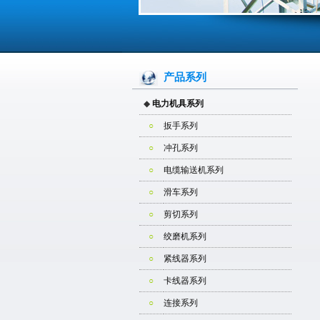
产品系列
◆
电力机具系列
○
扳手系列
○
冲孔系列
○
电缆输送机系列
○
滑车系列
○
剪切系列
○
绞磨机系列
○
紧线器系列
○
卡线器系列
○
连接系列