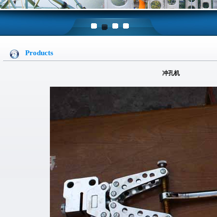
1
2
3
4
Products
冲孔机